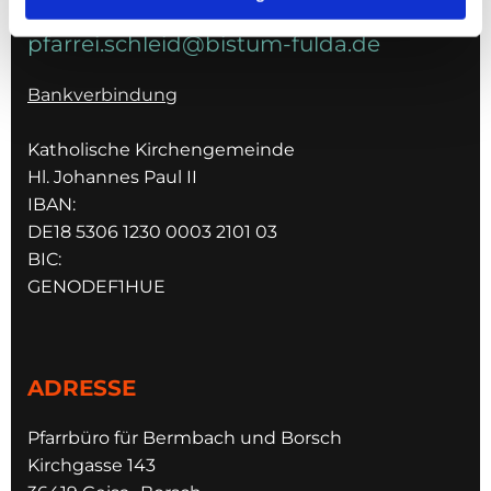
pfarrei.schleid@bistum-fulda.de
Bankverbindung
Katholische Kirchengemeinde
Hl. Johannes Paul II
IBAN:
DE18 5306 1230 0003 2101 03
BIC:
GENODEF1HUE
ADRESSE
Pfarrbüro für Bermbach und Borsch
Kirchgasse 143