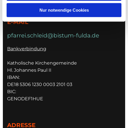
036967 596795
Nur notwendige Cookies
E-MAIL
pfarrei.schleid@bistum-fulda.de
Bankverbindung
Katholische Kirchengemeinde
Hl. Johannes Paul II
IBAN:
DE18 5306 1230 0003 2101 03
BIC:
GENODEF1HUE
ADRESSE