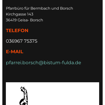
Pfarrbüro für Bermbach und Borsch
Kirchgasse 143
36419 Geisa- Borsch
TELEFON
036967 75375
E-MAIL
pfarrei.borsch@bistum-fulda.de