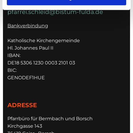
pfarrei.schleid@bistum-fulda.de
Bankverbindung
Katholische Kirchengemeinde
Hl. Johannes Paul II
IBAN:
DE18 5306 1230 0003 2101 03
BIC:
GENODEF1HUE
ADRESSE
Pfarrbüro für Bermbach und Borsch
Kirchgasse 143