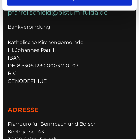
pfarrei.schleid@bistum-fulda.de
Bankverbindung
Katholische Kirchengemeinde
Hl. Johannes Paul II
IBAN:
DE18 5306 1230 0003 2101 03
BIC:
GENODEF1HUE
ADRESSE
Pfarrbüro für Bermbach und Borsch
Kirchgasse 143