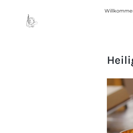
Willkomme
Heil