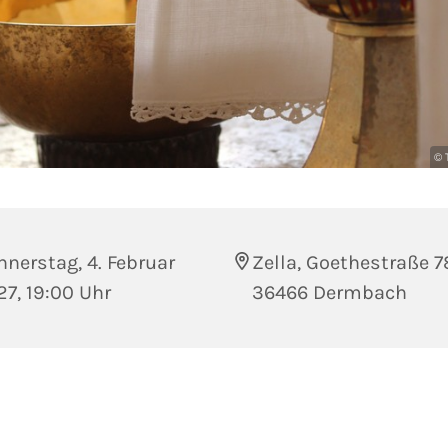
© 
nerstag, 4. Februar
Zella, Goethestraße 7
7, 19:00 Uhr
36466 Dermbach