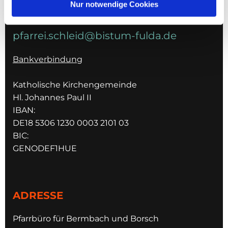
Nur notwendige Cookies
E-MAIL
pfarrei.schleid@bistum-fulda.de
Bankverbindung
Katholische Kirchengemeinde
Hl. Johannes Paul II
IBAN:
DE18 5306 1230 0003 2101 03
BIC:
GENODEF1HUE
ADRESSE
Pfarrbüro für Bermbach und Borsch