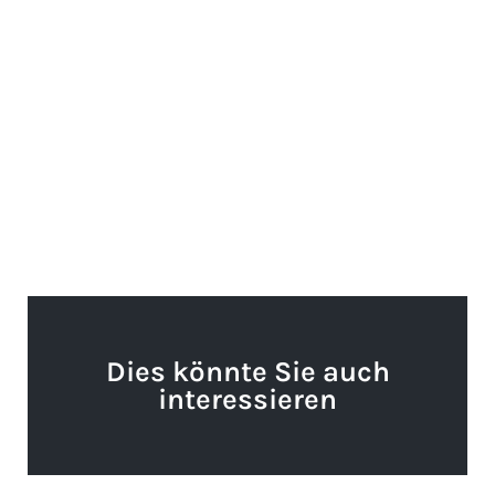
Dies könnte Sie auch
interessieren