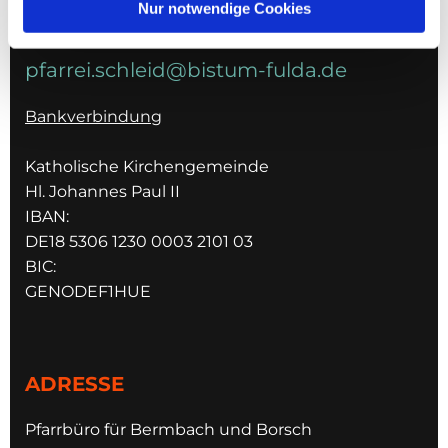
Nur notwendige Cookies
E-MAIL
pfarrei.schleid@bistum-fulda.de
Bankverbindung
Katholische Kirchengemeinde
Hl. Johannes Paul II
IBAN:
DE18 5306 1230 0003 2101 03
BIC:
GENODEF1HUE
ADRESSE
Pfarrbüro für Bermbach und Borsch