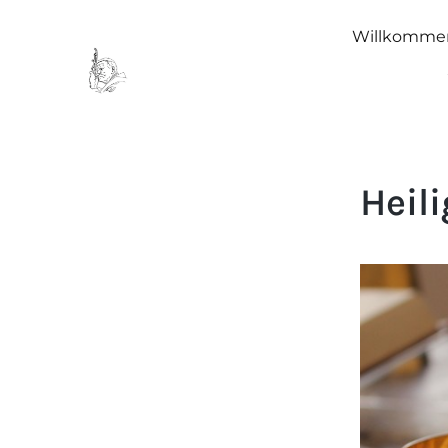
Willkomme
Heil