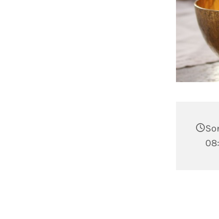
Son
08