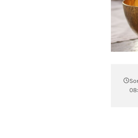
Son
08