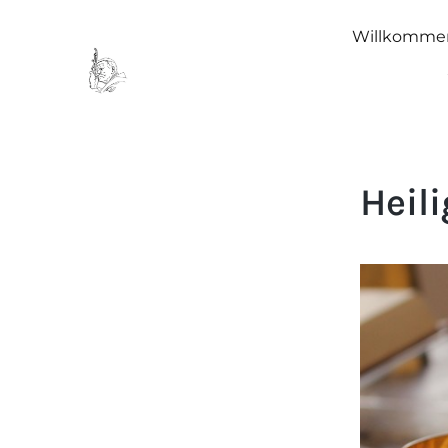
Willkomme
Heil