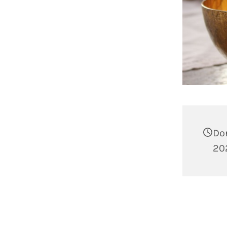
Do
20