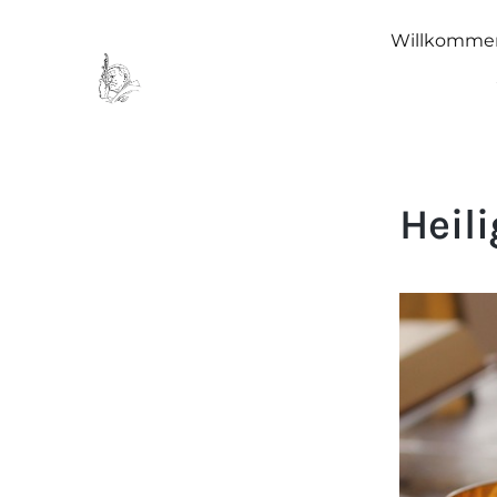
Willkomme
Heil