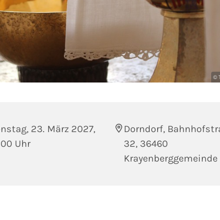
© 
nstag, 23. März 2027,
Dorndorf, Bahnhofstr
:00 Uhr
32, 36460
Krayenberggemeinde