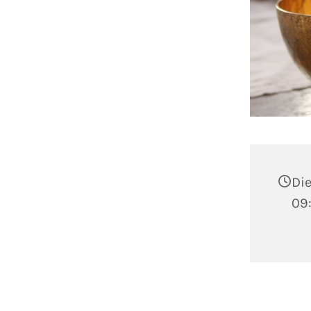
Die
09