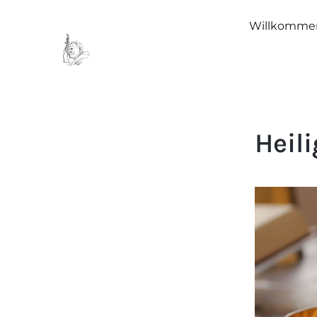
Willkomme
Heil