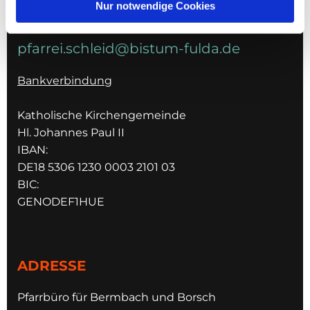
Nur notwendige Cookies
E-MAIL
pfarrei.schleid@bistum-fulda.de
Bankverbindung
Katholische Kirchengemeinde
Hl. Johannes Paul II
IBAN:
DE18 5306 1230 0003 2101 03
BIC:
GENODEF1HUE
ADRESSE
Pfarrbüro für Bermbach und Borsch