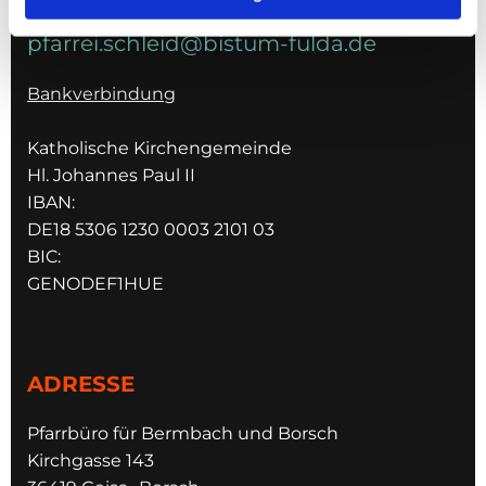
pfarrei.schleid@bistum-fulda.de
Bankverbindung
Katholische Kirchengemeinde
Hl. Johannes Paul II
IBAN:
DE18 5306 1230 0003 2101 03
BIC:
GENODEF1HUE
ADRESSE
Pfarrbüro für Bermbach und Borsch
Kirchgasse 143