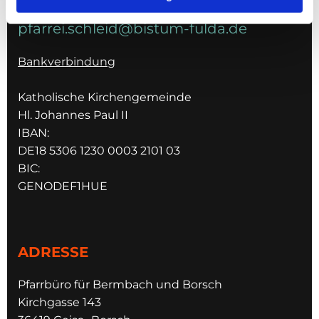
pfarrei.schleid@bistum-fulda.de
Bankverbindung
Katholische Kirchengemeinde
Hl. Johannes Paul II
IBAN:
DE18 5306 1230 0003 2101 03
BIC:
GENODEF1HUE
ADRESSE
Pfarrbüro für Bermbach und Borsch
Kirchgasse 143