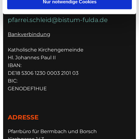
Nur notwendige Cookies
E-MAIL
pfarrei.schleid@bistum-fulda.de
Bankverbindung
Katholische Kirchengemeinde
Hl. Johannes Paul II
IBAN:
DE18 5306 1230 0003 2101 03
BIC:
GENODEF1HUE
ADRESSE
Pfarrbüro für Bermbach und Borsch