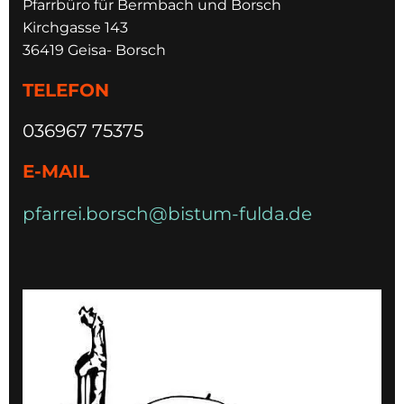
Pfarrbüro für Bermbach und Borsch
Kirchgasse 143
36419 Geisa- Borsch
TELEFON
036967 75375
E-MAIL
pfarrei.borsch@bistum-fulda.de