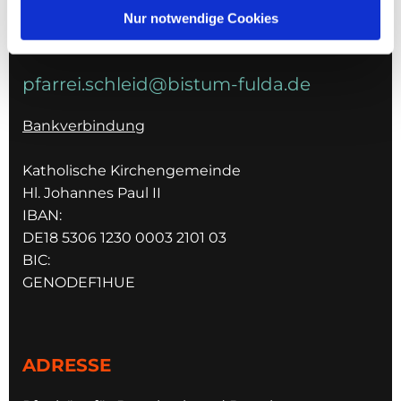
036967 596795
Nur notwendige Cookies
E-MAIL
pfarrei.schleid@bistum-fulda.de
Bankverbindung
Katholische Kirchengemeinde
Hl. Johannes Paul II
IBAN:
DE18 5306 1230 0003 2101 03
BIC:
GENODEF1HUE
ADRESSE