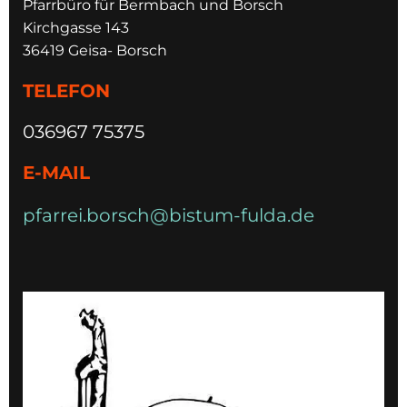
Pfarrbüro für Bermbach und Borsch
Kirchgasse 143
36419 Geisa- Borsch
TELEFON
036967 75375
E-MAIL
pfarrei.borsch@bistum-fulda.de