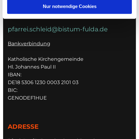
036967 596795
Nur notwendige Cookies
E-MAIL
pfarrei.schleid@bistum-fulda.de
Bankverbindung
Katholische Kirchengemeinde
Hl. Johannes Paul II
IBAN:
DE18 5306 1230 0003 2101 03
BIC:
GENODEF1HUE
ADRESSE