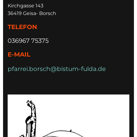
Kirchgasse 143
36419 Geisa- Borsch
TELEFON
036967 75375
E-MAIL
pfarrei.borsch@bistum-fulda.de