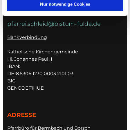
Nur notwendige Cookies
E-MAIL
pfarrei.schleid@bistum-fulda.de
Bankverbindung
Katholische Kirchengemeinde
Hl. Johannes Paul II
IBAN:
DE18 5306 1230 0003 2101 03
BIC:
GENODEF1HUE
ADRESSE
Pfarrbüro für Bermbach und Borsch